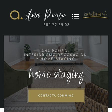
cuéntame!:
609 72 69 03
ANA POUSO,
INTERIORISMO,DECORACIÓN
Y HOME STAGING
home staging
CONTACTA CONMIGO