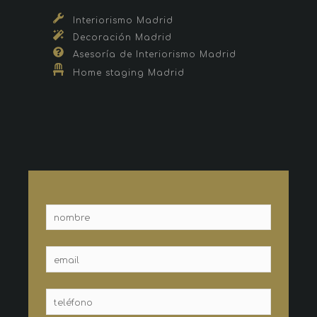
Interiorismo Madrid
Decoración Madrid
Asesoría de Interiorismo Madrid
Home staging Madrid