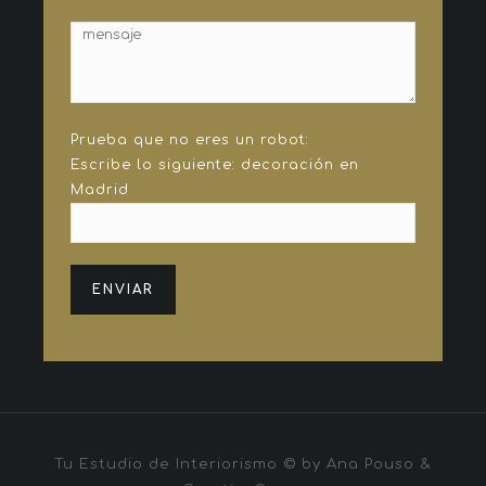
Prueba que no eres un robot:
Escribe lo siguiente: decoración en
Madrid
ENVIAR
Tu Estudio de Interiorismo © by Ana Pouso &